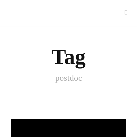
Tag
postdoc