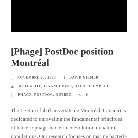
[Phage] PostDoc position
Montréal
NOVEMBRE 23, 2023
DAVID GILMER
ACTUALITÉ
,
FINANCEMENT
,
OFFRE D'EMPLOI
PHAGE
,
POSTDOC
,
QUEBEC
0
The Le Roux lab (Université de Montréal, Canada) is
dedicated to unraveling the fundamental principles
of bacteriophage-bacteria coevolution in natural
populations. Our research focuses on marine bacteria