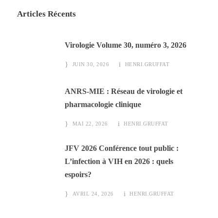
Articles Récents
Virologie Volume 30, numéro 3, 2026
JUIN 30, 2026
HENRI.GRUFFAT
ANRS-MIE : Réseau de virologie et
pharmacologie clinique
MAI 22, 2026
HENRI.GRUFFAT
JFV 2026 Conférence tout public :
L’infection à VIH en 2026 : quels
espoirs?
AVRIL 24, 2026
HENRI.GRUFFAT