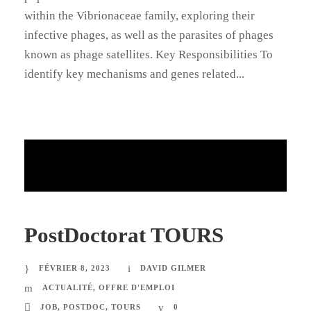
within the Vibrionaceae family, exploring their
infective phages, as well as the parasites of phages
known as phage satellites. Key Responsibilities To
identify key mechanisms and genes related...
PostDoctorat TOURS
FÉVRIER 8, 2023
DAVID GILMER
ACTUALITÉ
,
OFFRE D'EMPLOI
JOB
,
POSTDOC
,
TOURS
0