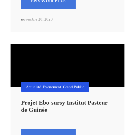
EN SAVOIR PLUS
novembre 28, 2023
Actualité
,
Evènement
,
Grand Public
Projet Ebo-sursy Institut Pasteur
de Guinée