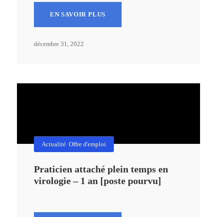
EN SAVOIR PLUS
décembre 31, 2022
Actualité
,
Offre d'emploi
Praticien attaché plein temps en
virologie – 1 an [poste pourvu]