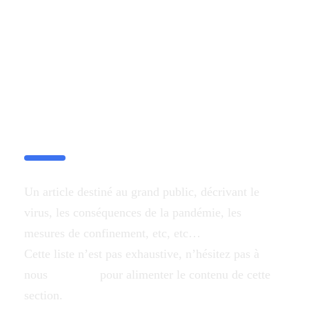
Le COVID-19 pour les
Novices
Un article destiné au grand public, décrivant le
virus, les conséquences de la pandémie, les
mesures de confinement, etc, etc…
Cette liste n’est pas exhaustive, n’hésitez pas à
nous
contacter
pour alimenter le contenu de cette
section.