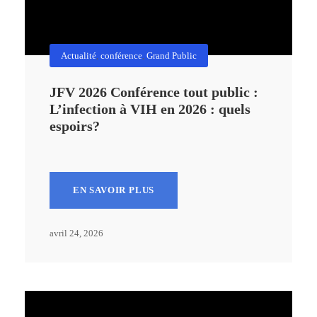
Actualité
,
conférence
,
Grand Public
JFV 2026 Conférence tout public :
L’infection à VIH en 2026 : quels
espoirs?
EN SAVOIR PLUS
avril 24, 2026