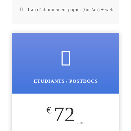
1 an d’abonnement papier (6n°/an) + web
ETUDIANTS / POSTDOCS
72
€
/ an