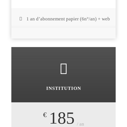
1 an d’abonnement papier (6n°/an) + web
INSTITUTION
185
€
/ an