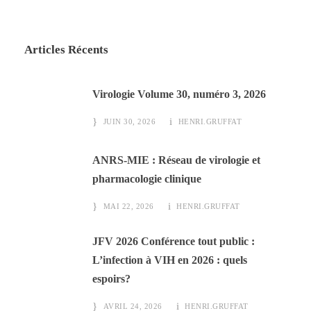
Articles Récents
Virologie Volume 30, numéro 3, 2026
JUIN 30, 2026
HENRI.GRUFFAT
ANRS-MIE : Réseau de virologie et
pharmacologie clinique
MAI 22, 2026
HENRI.GRUFFAT
JFV 2026 Conférence tout public :
L’infection à VIH en 2026 : quels
espoirs?
AVRIL 24, 2026
HENRI.GRUFFAT