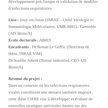
développement préclinique et validation de modèles
d’infections respiratoires.
Lieu :
Jouy-en-Josas (INRAE – Unité Virologie et
Immunologie Moléculaires, UMR 0892) / Grenoble
(AIS Biotech)
École doctorale
: ABIES
Encadrants
: Dr Ronan Le Goffic (Directeur de
thèse, INRAE VIM)
Dr Aurélie Juhem (Tuteur industriel, CEO AIS
Biotech)
Résumé du projet :
Dans un contexte où les infections respiratoires
virales constituent une menace sanitaire majeure,
cette thèse CIFRE vise à développer et évaluer de
nouvelles stratégies antivirales basées sur des