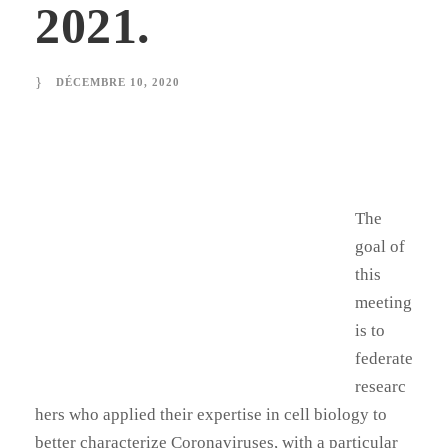
2021.
DÉCEMBRE 10, 2020
The
goal of
this
meeting
is to
federate
researc
hers who applied their expertise in cell biology to
better characterize Coronaviruses, with a particular