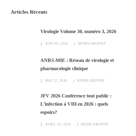
Articles Récents
Virologie Volume 30, numéro 3, 2026
JUIN 30, 2026
HENRI.GRUFFAT
ANRS-MIE : Réseau de virologie et
pharmacologie clinique
MAI 22, 2026
HENRI.GRUFFAT
JFV 2026 Conférence tout public :
L’infection à VIH en 2026 : quels
espoirs?
AVRIL 24, 2026
HENRI.GRUFFAT