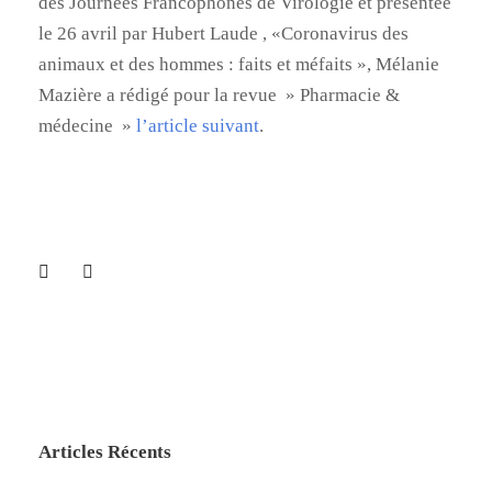
des Journées Francophones de Virologie et
présentée
le 26 avril
par Hubert Laude , «Coronavirus des
animaux et des hommes : faits et méfaits », Mélanie
Mazière a rédigé pour la revue » Pharmacie &
médecine »
l’article suivant
.
Articles Récents