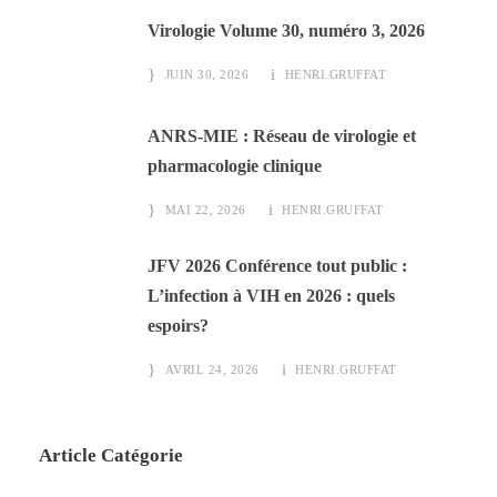
Virologie Volume 30, numéro 3, 2026
JUIN 30, 2026
HENRI.GRUFFAT
ANRS-MIE : Réseau de virologie et
pharmacologie clinique
MAI 22, 2026
HENRI.GRUFFAT
JFV 2026 Conférence tout public :
L’infection à VIH en 2026 : quels
espoirs?
AVRIL 24, 2026
HENRI.GRUFFAT
Article Catégorie