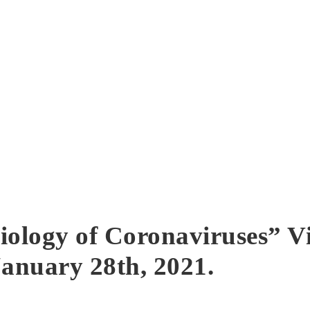
Biology of Coronaviruses” V
anuary 28th, 2021.