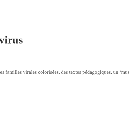
virus
ses familles virales colorisées, des textes pédagogiques, un ‘mu