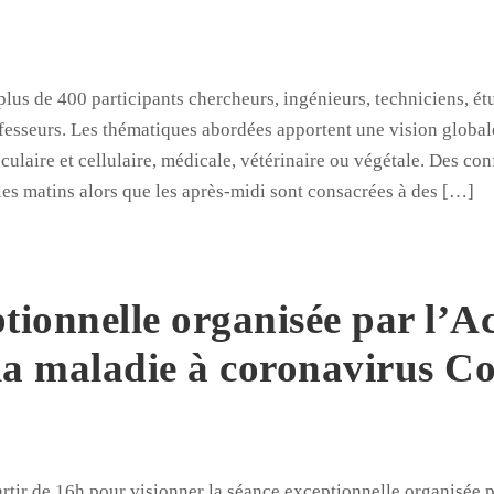
lus de 400 participants chercheurs, ingénieurs, techniciens, ét
ofesseurs. Les thématiques abordées apportent une vision global
ulaire et cellulaire, médicale, vétérinaire ou végétale. Des co
les matins alors que les après-midi sont consacrées à des […]
tionnelle organisée par l’A
 la maladie à coronavirus C
rtir de 16h pour visionner la séance exceptionnelle organisée 