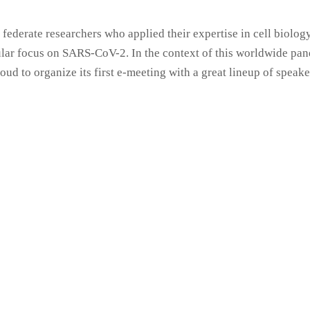
o federate researchers who applied their expertise in cell biology
ular focus on SARS-CoV-2. In the context of this worldwide pan
oud to organize its first e-meeting with a great lineup of speak