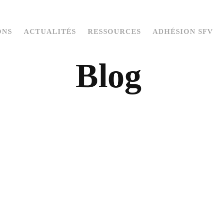
ONS
ACTUALITÉS
RESSOURCES
ADHÉSION SFV
Blog