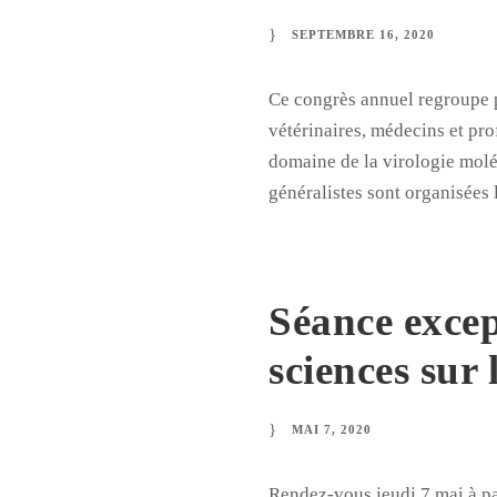
SEPTEMBRE 16, 2020
Ce congrès annuel regroupe p
vétérinaires, médecins et pr
domaine de la virologie moléc
généralistes sont organisées 
Séance excep
sciences sur
MAI 7, 2020
Rendez-vous jeudi 7 mai à pa