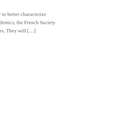
 to better characterize
demics, the French Society
ers. They will […]