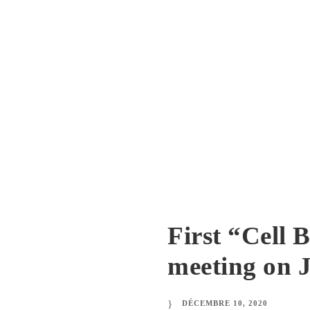
First “Cell 
meeting on J
DÉCEMBRE 10, 2020