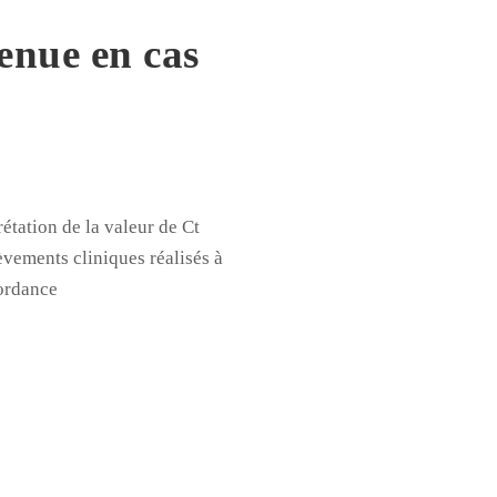
enue en cas
étation de la valeur de Ct
vements cliniques réalisés à
cordance