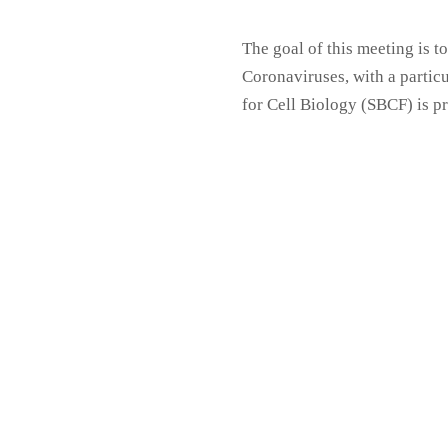
The goal of this meeting is t
Coronaviruses, with a partic
for Cell Biology (SBCF) is pr