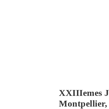
XXIIIemes J
Montpellier,