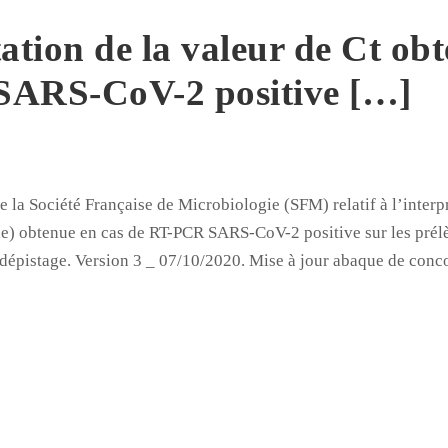
ation de la valeur de Ct obt
ARS-CoV-2 positive […]
la Société Française de Microbiologie (SFM) relatif à l’interpr
ale) obtenue en cas de RT-PCR SARS-CoV-2 positive sur les prélè
 dépistage. Version 3 _ 07/10/2020. Mise à jour abaque de con