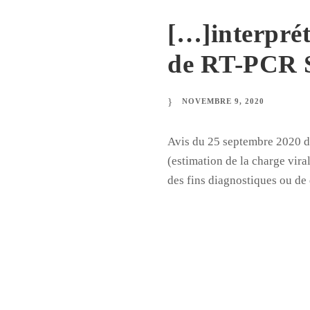
[…]interprét
de RT-PCR S
NOVEMBRE 9, 2020
Avis du 25 septembre 2020 de 
(estimation de la charge vir
des fins diagnostiques ou de