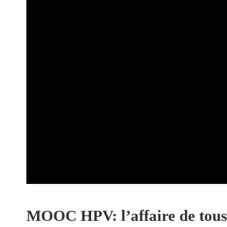
MOOC HPV: l’affaire de tous 