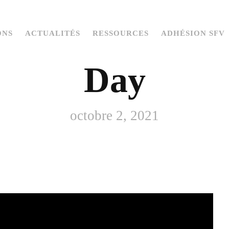
ONS
ACTUALITÉS
RESSOURCES
ADHÉSION SFV
Day
octobre 2, 2021