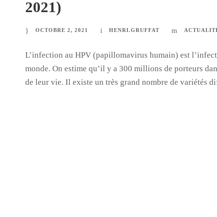
2021)
OCTOBRE 2, 2021
HENRI.GRUFFAT
ACTUALIT
L’infection au HPV (papillomavirus humain) est l’infect
monde. On estime qu’il y a 300 millions de porteurs dan
de leur vie. Il existe un très grand nombre de variétés di