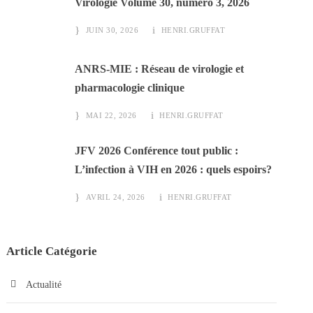
Virologie Volume 30, numéro 3, 2026
JUIN 30, 2026
HENRI.GRUFFAT
ANRS-MIE : Réseau de virologie et
pharmacologie clinique
MAI 22, 2026
HENRI.GRUFFAT
JFV 2026 Conférence tout public :
L’infection à VIH en 2026 : quels espoirs?
AVRIL 24, 2026
HENRI.GRUFFAT
Article Catégorie
Actualité