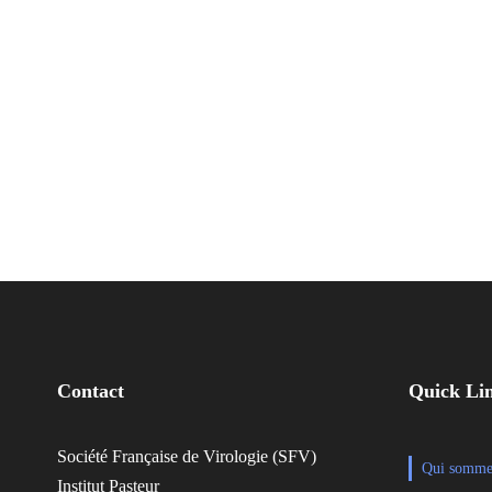
Contact
Quick Li
Société Française de Virologie (SFV)
Qui somme
Institut Pasteur