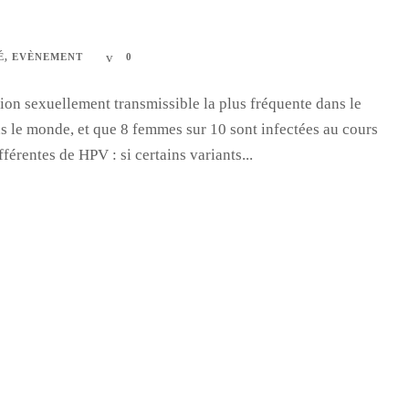
É
,
EVÈNEMENT
0
ion sexuellement transmissible la plus fréquente dans le
s le monde, et que 8 femmes sur 10 sont infectées au cours
fférentes de HPV : si certains variants...