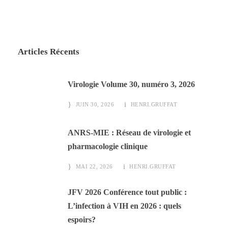
Articles Récents
Virologie Volume 30, numéro 3, 2026
JUIN 30, 2026
HENRI.GRUFFAT
ANRS-MIE : Réseau de virologie et
pharmacologie clinique
MAI 22, 2026
HENRI.GRUFFAT
JFV 2026 Conférence tout public :
L’infection à VIH en 2026 : quels
espoirs?