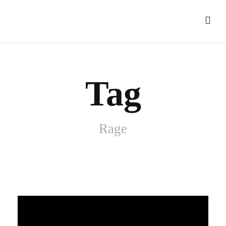
Tag
Rage