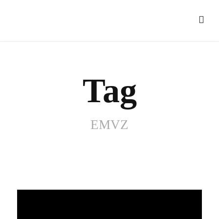
Tag
EMVZ