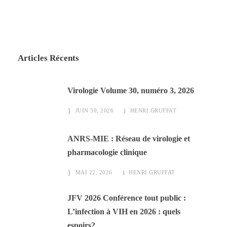
Articles Récents
Virologie Volume 30, numéro 3, 2026
JUIN 30, 2026
HENRI.GRUFFAT
ANRS-MIE : Réseau de virologie et
pharmacologie clinique
MAI 22, 2026
HENRI.GRUFFAT
JFV 2026 Conférence tout public :
L’infection à VIH en 2026 : quels
espoirs?