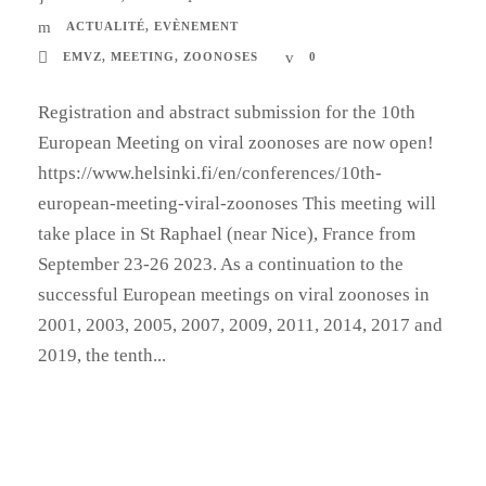
ACTUALITÉ
,
EVÈNEMENT
EMVZ
,
MEETING
,
ZOONOSES
0
Registration and abstract submission for the 10th
European Meeting on viral zoonoses are now open!
https://www.helsinki.fi/en/conferences/10th-
european-meeting-viral-zoonoses This meeting will
take place in St Raphael (near Nice), France from
September 23-26 2023. As a continuation to the
successful European meetings on viral zoonoses in
2001, 2003, 2005, 2007, 2009, 2011, 2014, 2017 and
2019, the tenth...