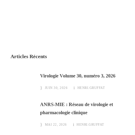
Articles Récents
Virologie Volume 30, numéro 3, 2026
JUIN 30, 2026
HENRI.GRUFFAT
ANRS-MIE : Réseau de virologie et
pharmacologie clinique
MAI 22, 2026
HENRI.GRUFFAT