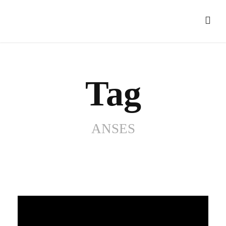
Tag
ANSES