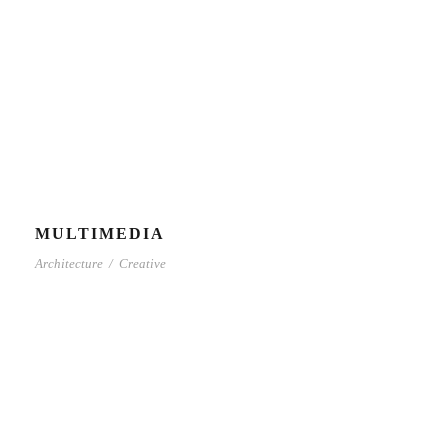
MULTIMEDIA
Architecture
/
Creative