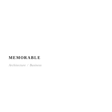
MEMORABLE
Architecture
/
Business