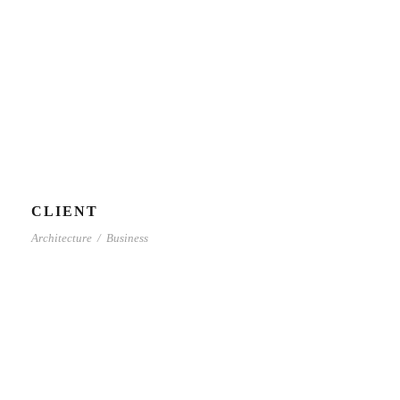
CLIENT
Architecture
/
Business