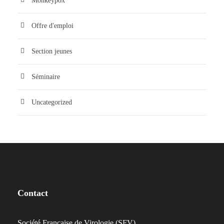
Monkeypox
Offre d'emploi
Section jeunes
Séminaire
Uncategorized
Contact
Société Française de Virologie (SFV)