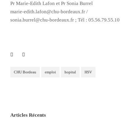
Pr Marie-Edith Lafon et Pr Sonia Burrel
marie-edith.lafon@chu-bordeaux.fr /
sonia.burrel@chu-bordeaux.fr ; Tél : 05.56.79.55.10
CHU Bordeau
emploi
hopital
HSV
Articles Récents