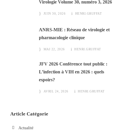
Virologie Volume 30, numéro 3, 2026
JUIN 30, 2026
HENRI.GRUFFAT
ANRS-MIE : Réseau de virologie et
pharmacologie clinique
MAI 22, 2026
HENRI.GRUFFAT
JFV 2026 Conférence tout public :
L’infection à VIH en 2026 : quels
espoirs?
AVRIL 24, 2026
HENRI.GRUFFAT
Article Catégorie
Actualité