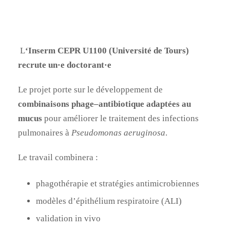
L
‘Inserm CEPR U1100 (Université de Tours)
recrute un·e doctorant·e
Le projet porte sur le développement de
combinaisons phage–antibiotique adaptées au
mucus
pour améliorer le traitement des infections
pulmonaires à
Pseudomonas aeruginosa
.
Le travail combinera :
phagothérapie et stratégies antimicrobiennes
modèles d’épithélium respiratoire (ALI)
validation in vivo