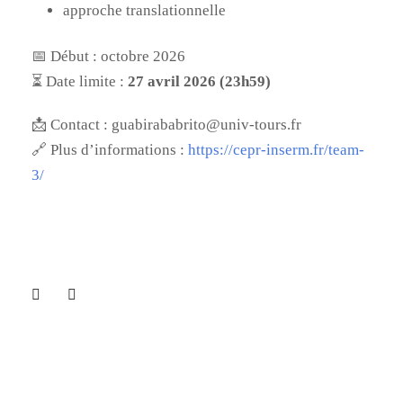
approche translationnelle
📅 Début : octobre 2026
⏳ Date limite :
27 avril 2026 (23h59)
📩 Contact : guabirababrito@univ-tours.fr
🔗 Plus d’informations :
https://cepr-inserm.fr/team-
3/