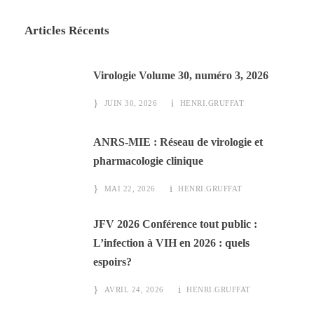
Articles Récents
Virologie Volume 30, numéro 3, 2026
JUIN 30, 2026
HENRI.GRUFFAT
ANRS-MIE : Réseau de virologie et
pharmacologie clinique
MAI 22, 2026
HENRI.GRUFFAT
JFV 2026 Conférence tout public :
L’infection à VIH en 2026 : quels
espoirs?
AVRIL 24, 2026
HENRI.GRUFFAT