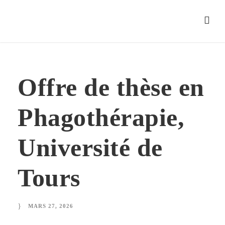
Offre de thèse en
Phagothérapie,
Université de
Tours
MARS 27, 2026