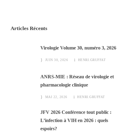
Articles Récents
Virologie Volume 30, numéro 3, 2026
JUIN 30, 2026
HENRI.GRUFFAT
ANRS-MIE : Réseau de virologie et
pharmacologie clinique
MAI 22, 2026
HENRI.GRUFFAT
JFV 2026 Conférence tout public :
L’infection à VIH en 2026 : quels
espoirs?