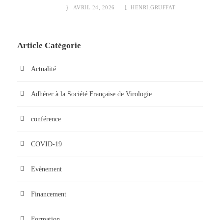
AVRIL 24, 2026
HENRI.GRUFFAT
Article Catégorie
Actualité
Adhérer à la Société Française de Virologie
conférence
COVID-19
Evènement
Financement
Formation