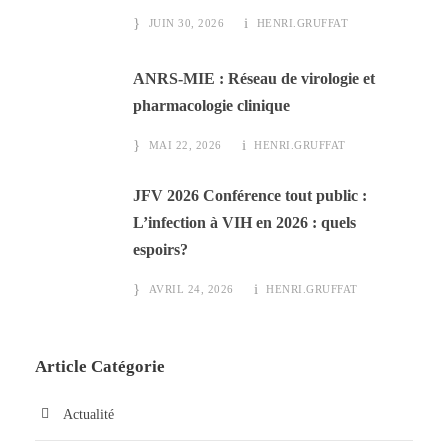
JUIN 30, 2026
HENRI.GRUFFAT
ANRS-MIE : Réseau de virologie et
pharmacologie clinique
MAI 22, 2026
HENRI.GRUFFAT
JFV 2026 Conférence tout public :
L’infection à VIH en 2026 : quels
espoirs?
AVRIL 24, 2026
HENRI.GRUFFAT
Article Catégorie
Actualité